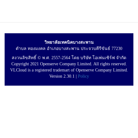
วิทยาลัยเทคนิคบางสะพาน
ตำบล ทองมงคล อำเภอบางสะพาน ประจวบคีรีขันธ์ 77230
สงวนลิขสิทธิ์ © พ.ศ. 2557-2564 โดย บริษัท โอเพ่นเซิร์ฟ จำกัด
Copyright 2021 Openserve Company Limited. All rights reserved.
VLCloud is a registered trademart of Openserve Company Limited.
Version 2.30.1 |
Policy