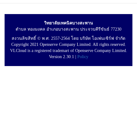
วิทยาลัยเทคนิคบางสะพาน
ตำบล ทองมงคล อำเภอบางสะพาน ประจวบคีรีขันธ์ 77230
สงวนลิขสิทธิ์ © พ.ศ. 2557-2564 โดย บริษัท โอเพ่นเซิร์ฟ จำกัด
Copyright 2021 Openserve Company Limited. All rights reserved.
VLCloud is a registered trademart of Openserve Company Limited.
Version 2.30.1 |
Policy