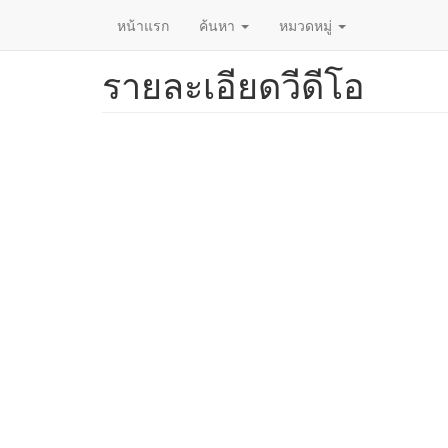
หน้าแรก
ค้นหา
หมวดหมู่
รายละเอียดวีดีโอ
ข้าม
ไป
ยัง
เนื้อหา
หลัก