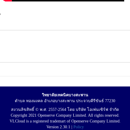
น
วิทยาลัยเทคนิคบางสะพาน
ตำบล ทองมงคล อำเภอบางสะพาน ประจวบคีรีขันธ์ 77230
สงวนลิขสิทธิ์ © พ.ศ. 2557-2564 โดย บริษัท โอเพ่นเซิร์ฟ จำกัด
Copyright 2021 Openserve Company Limited. All rights reserved.
VLCloud is a registered trademart of Openserve Company Limited.
Version 2.30.1 |
Policy