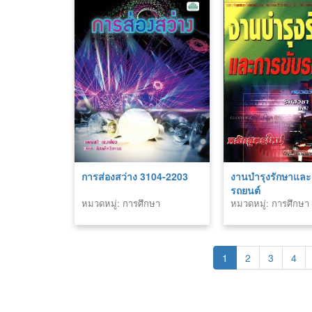
การส่องสว่าง 3104-2203
งานบำรุงรักษาและ
รถยนต์
หมวดหมู่: การศึกษา
หมวดหมู่: การศึกษา
1
2
3
4