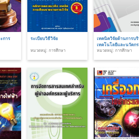
ละการ
ระเบียบวิธีวิจัย
เทคนิควิจัยด้านการบร
เทคโนโลยีและนวัตก
หมวดหมู่: การศึกษา
หมวดหมู่: การศึกษา