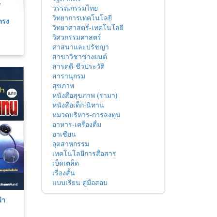
วรรณกรรมไทย
วิทยาการเทคโนโลยี
ตรง
วิทยาศาสตร์-เทคโนโลยี
วิศวกรรมศาสตร์
ศาสนาและปรัชญา
สาขาวิชาช่างยนต์
สารคดี-ชีวประวัติ
สารานุกรม
สุขภาพ
หนังสือสุขภาพ (รามา)
หนังสือเด็ก-นิทาน
หมวดบริหาร-การลงทุน
อาหาร-เครื่องดื่ม
อาเซียน
อุตสาหกรรม
เทคโนโลยีการสื่อสาร
เบ็ดเตล็ด
เรื่องสั้น
แบบเรียน คู่มือสอบ
้า