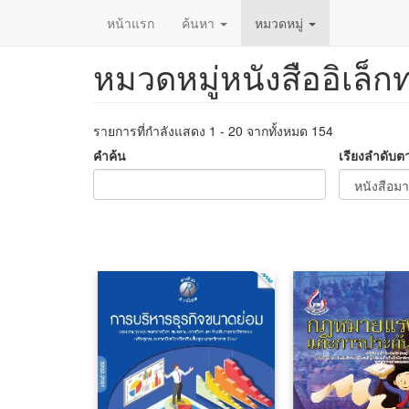
หน้าแรก
ค้นหา
หมวดหมู่
หมวดหมู่หนังสืออิเล็ก
ข้าม
ไป
ยัง
เนื้อหา
รายการที่กำลังแสดง 1 - 20 จากทั้งหมด 154
หลัก
คำค้น
เรียงลำดับต