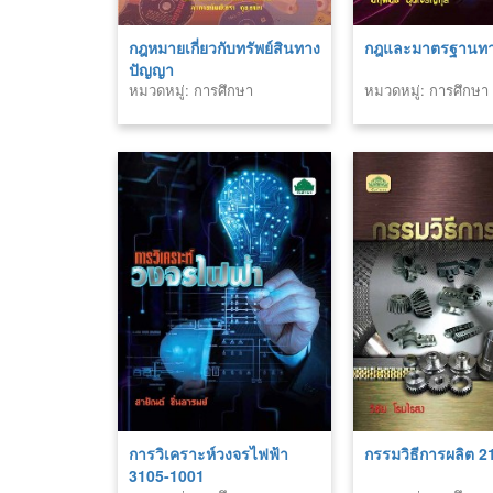
กฎหมายเกี่ยวกับทรัพย์สินทาง
กฎและมาตรฐานทา
ปัญญา
หมวดหมู่: การศึกษา
หมวดหมู่: การศึกษา
การวิเคราะห์วงจรไฟฟ้า
กรรมวิธีการผลิต 
3105-1001