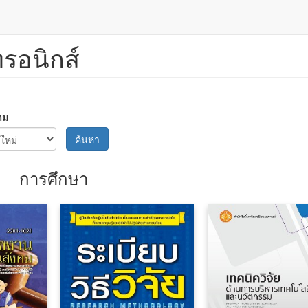
ทรอนิกส์
าม
ค้นหา
การศึกษา