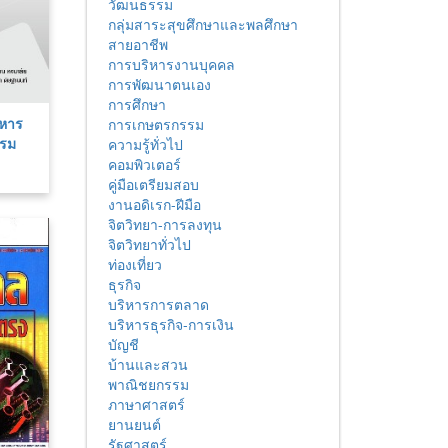
วัฒนธรรม
กลุ่มสาระสุขศึกษาและพลศึกษา
สายอาชีพ
การบริหารงานบุคคล
การพัฒนาตนเอง
การศึกษา
ิหาร
การเกษตรกรรม
รรม
ความรู้ทั่วไป
คอมพิวเตอร์
คู่มือเตรียมสอบ
งานอดิเรก-ฝีมือ
จิตวิทยา-การลงทุน
จิตวิทยาทั่วไป
ท่องเที่ยว
ธุรกิจ
บริหารการตลาด
บริหารธุรกิจ-การเงิน
บัญชี
บ้านและสวน
พาณิชยกรรม
ภาษาศาสตร์
ยานยนต์
รัฐศาสตร์