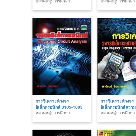
หมวดหมู่: การศึกษา
หมวดหมู่: การศึกษา
การวิเคราะห์วงจร
การวิเคราะห์วงจร
อิเล็กทรอนิกส์ 3105-1003
อิเล็กทรอนิกส์ความถ
หมวดหมู่: การศึกษา
หมวดหมู่: การศึกษา
3105-2003