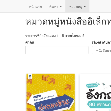
หน้าแรก
ค้นหา
หมวดหมู่
หมวดหมู่หนังสืออิเล็ก
ข้าม
ไป
ยัง
เนื้อหา
รายการที่กำลังแสดง 1 - 5 จากทั้งหมด 5
หลัก
คำค้น
เรียงลำดับต