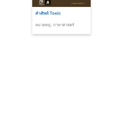
คำศัพท์ Toeic
หมวดหมู่: ภาษาศาสตร์