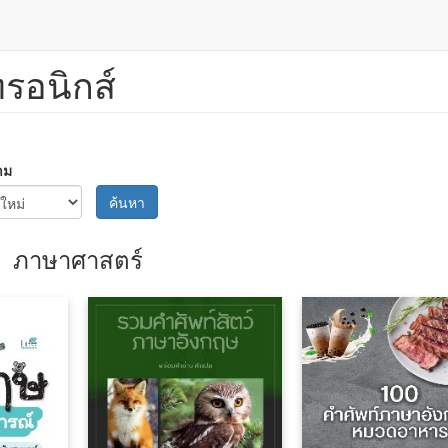
ทรอนิกส์
าม
ค้นหา
ภาษาศาสตร์