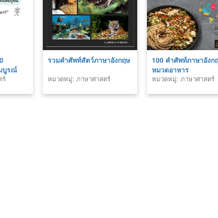
80
รวมคำศัพท์สัตว์ภาษาอังกฤษ
100 คำศัพท์ภาษาอังก
บูรณ์
หมวดอาหาร
ร์
หมวดหมู่: ภาษาศาสตร์
หมวดหมู่: ภาษาศาสตร์