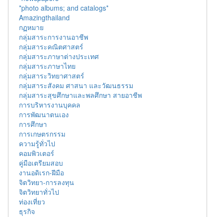
*photo albums; and catalogs*
Amazingthailand
กฏหมาย
กลุ่มสาระการงานอาชีพ
กลุ่มสาระคณิตศาสตร์
กลุ่มสาระภาษาต่างประเทศ
กลุ่มสาระภาษาไทย
กลุ่มสาระวิทยาศาสตร์
กลุ่มสาระสังคม ศาสนา และวัฒนธรรม
กลุ่มสาระสุขศึกษาและพลศึกษา สายอาชีพ
การบริหารงานบุคคล
การพัฒนาตนเอง
การศึกษา
การเกษตรกรรม
ความรู้ทั่วไป
คอมพิวเตอร์
คู่มือเตรียมสอบ
งานอดิเรก-ฝีมือ
จิตวิทยา-การลงทุน
จิตวิทยาทั่วไป
ท่องเที่ยว
ธุรกิจ