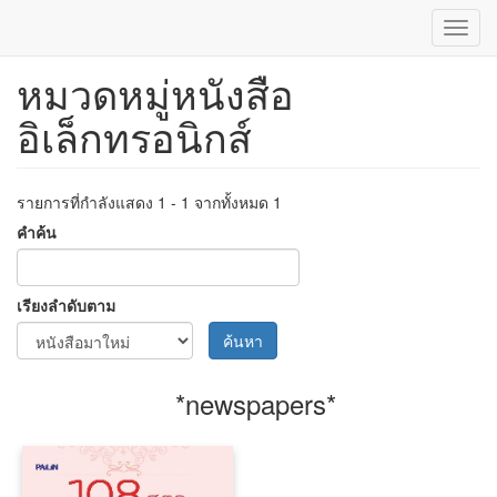
Toggl
navig
หมวดหมู่หนังสือ
ข้าม
ไป
อิเล็กทรอนิกส์
ยัง
เนื้อหา
หลัก
รายการที่กำลังแสดง 1 - 1 จากทั้งหมด 1
คำค้น
เรียงลำดับตาม
ค้นหา
*newspapers*