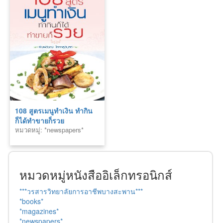
108 สูตรเมนูทำเงิน ทำกิน
ก็ได้ทำขายก็รวย
หมวดหมู่: *newspapers*
หมวดหมู่หนังสืออิเล็กทรอนิกส์
***วรสารวิทยาลัยการอาชีพบางสะพาน***
*books*
*magazines*
*newspapers*