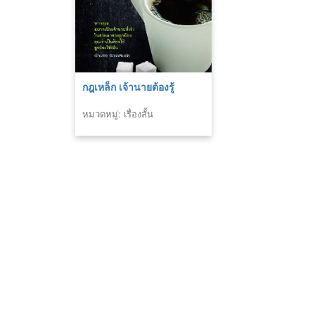
กฎเหล็ก เจ้านายต้องรู้
หมวดหมู่: เรื่องสั้น