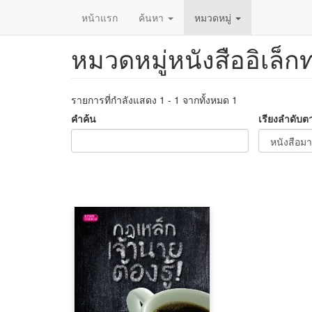
หน้าแรก
ค้นหา
หมวดหมู่
หมวดหมู่หนังสืออิเล็ก
ข้าม
ไป
ยัง
เนื้อหา
รายการที่กำลังแสดง 1 - 1 จากทั้งหมด 1
หลัก
คำค้น
เรียงลำดับต